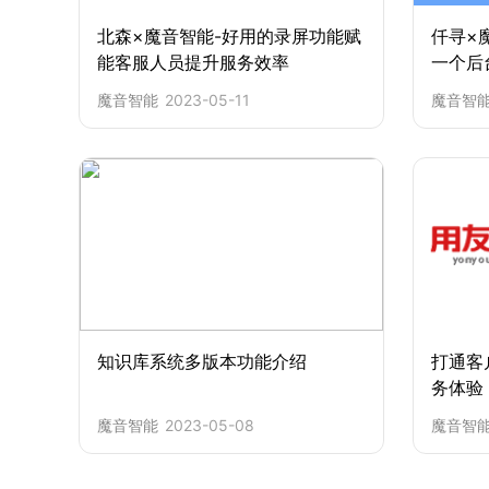
北森×魔音智能-好用的录屏功能赋
仟寻×
能客服人员提升服务效率
一个后
档展示
魔音智能
2023-05-11
魔音智
知识库系统多版本功能介绍
打通客
务体验
魔音智能
2023-05-08
魔音智