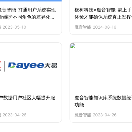
魔音智能-打通用户系统实现
橡树科技×魔音智能-易上
台维护不同角色的差异化文
体验才能确保系统真正发挥
能
2023-05-10
魔音智能
2024-08-16
户数据用户社区大幅提升服
魔音智能知识库系统数据统
功能
能
2023-04-26
魔音智能
2023-04-26