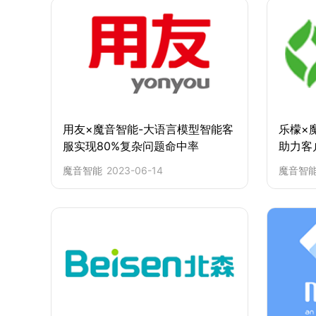
用友×魔音智能-大语言模型智能客
乐檬×
服实现80%复杂问题命中率
助力客
魔音智能
2023-06-14
魔音智