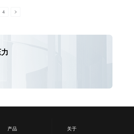
4
压力
产品
关于