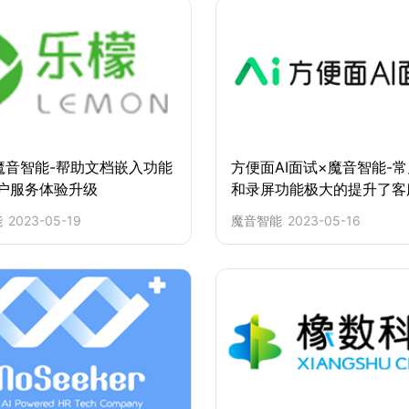
魔音智能-帮助文档嵌入功能
方便面AI面试×魔音智能-
户服务体验升级
和录屏功能极大的提升了客
能
2023-05-19
魔音智能
2023-05-16