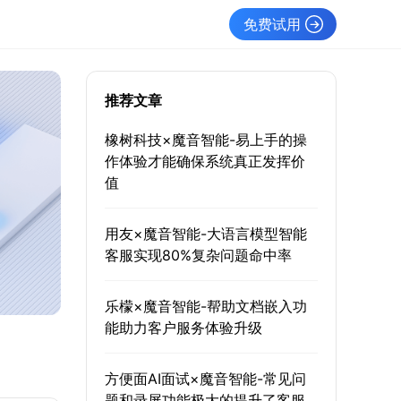
免费试用
推荐文章
橡树科技×魔音智能-易上手的操
作体验才能确保系统真正发挥价
值
用友×魔音智能-大语言模型智能
客服实现80%复杂问题命中率
乐檬×魔音智能-帮助文档嵌入功
能助力客户服务体验升级
方便面AI面试×魔音智能-常见问
题和录屏功能极大的提升了客服