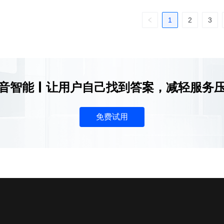
1
2
3
音智能
让用户自己找到答案，减轻服务
免费试用